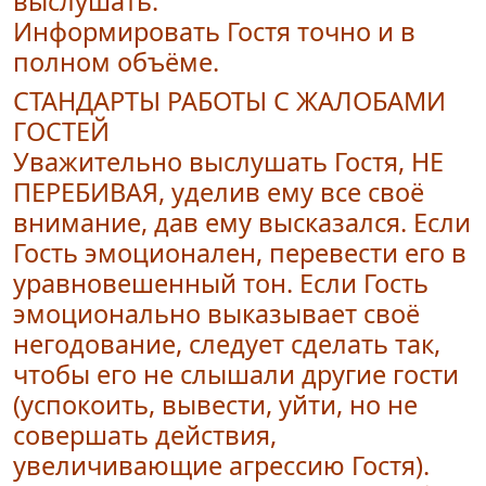
выслушать.
Информировать Гостя точно и в
полном объёме.
СТАНДАРТЫ РАБОТЫ С ЖАЛОБАМИ
ГОСТЕЙ
Уважительно выслушать Гостя, НЕ
ПЕРЕБИВАЯ, уделив ему все своё
внимание, дав ему
высказался. Если
Гость эмоционален, перевести его в
уравновешенный тон.
Если Гость
эмоционально выказывает своё
негодование, следует сделать так,
чтобы его не слышали другие гости
(успокоить, вывести, уйти, но не
совершать действия,
увеличивающие агрессию Гостя).