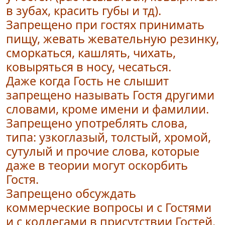
в зубах, красить губы и тд).
Запрещено при гостях принимать
пищу, жевать жевательную резинку,
сморкаться, кашлять, чихать,
ковыряться в носу, чесаться.
Даже когда Гость не слышит
запрещено называть Гостя другими
словами, кроме имени и фамилии.
Запрещено употреблять слова,
типа: узкоглазый, толстый, хромой,
сутулый и прочие слова, которые
даже в теории могут оскорбить
Гостя.
Запрещено
обсуждать
коммерческие вопросы и с Гостями
и с коллегами в присутствии Гостей.