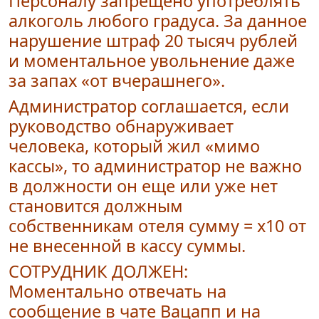
Персоналу запрещено употреблять
алкоголь любого градуса. За данное
нарушение штраф 20 тысяч рублей
и моментальное увольнение даже
за запах «от вчерашнего».
Администратор соглашается, если
руководство обнаруживает
человека, который жил «мимо
кассы», то администратор не важно
в должности он еще или уже нет
становится должным
собственникам отеля сумму = х10 от
не внесенной в кассу суммы.
СОТРУДНИК ДОЛЖЕН:
Моментально отвечать на
сообщение в чате Вацапп и на