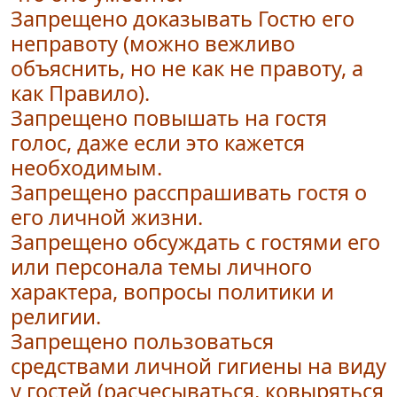
Запрещено доказывать Гостю его
неправоту (можно вежливо
объяснить, но не как не правоту, а
как Правило).
Запрещено повышать на гостя
голос, даже если это кажется
необходимым.
Запрещено р
асспрашивать гостя о
его личной жизни.
Запрещено обсуждать с гостями его
или персонала темы личного
характера, вопросы политики и
религии.
Запрещено пользоваться
средствами личной гигиены на виду
у гостей (расчесываться, ковыряться